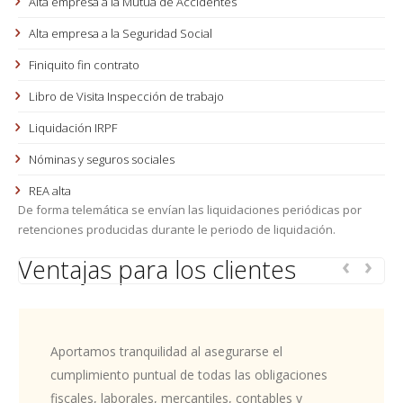
Alta empresa a la Mutua de Accidentes
Alta empresa a la Seguridad Social
Finiquito fin contrato
Libro de Visita Inspección de trabajo
Liquidación IRPF
Nóminas y seguros sociales
REA alta
De forma telemática se envían las liquidaciones periódicas por
retenciones producidas durante le periodo de liquidación.
‹
›
Ventajas para los clientes
Aportamos tranquilidad al asegurarse el
cumplimiento puntual de todas las obligaciones
fiscales, laborales, mercantiles, contables y