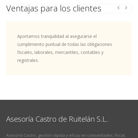
‹
›
Ventajas para los clientes
Aportamos tranquilidad al asegurarse el
cumplimiento puntual de todas las obligaciones
fiscales, laborales, mercantiles, contables y
registrales.
Asesoría Castro de Ruitelán S.L.
Asesoría Castro, gestión rápida y eficaz en comunidades, fiscal,